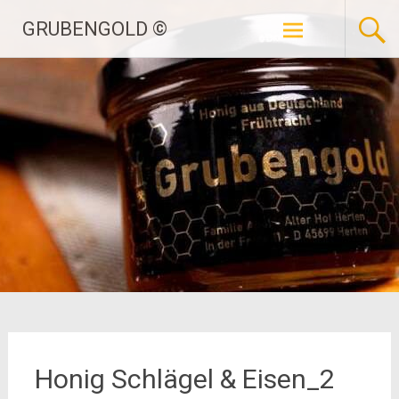
Zum
GRUBENGOLD ©
Inhalt
springen
Honig Schlägel & Eisen_2