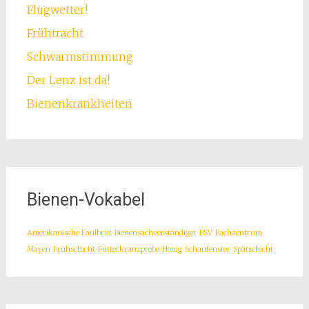
Flugwetter!
Frühtracht
Schwarmstimmung
Der Lenz ist da!
Bienenkrankheiten
Bienen-Vokabel
Amerikanische Faulbrut
Bienensachverständiger
BSV
Fachzentrum
Mayen
Frühschicht
Futterkranzprobe
Honig
Schaufenster
Spätschicht