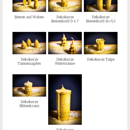
Bienen auf Waben
Dekokerze
Dekokerze
Bienenkorb 9 x 7
Bienenkorb 14×5,5
Dekokerze
Dekokerze
Dekokerze Tulpe
Tannenzapfen
Wintertanne
Dekokerze
Blütenkranz
Dekokerze