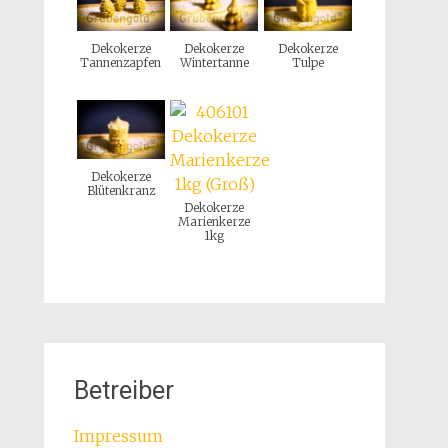
Dekokerze
Dekokerze
Dekokerze
Tannenzapfen
Wintertanne
Tulpe
Dekokerze
Blütenkranz
Dekokerze
Marienkerze
1kg
Betreiber
Impressum