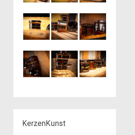
KerzenKunst