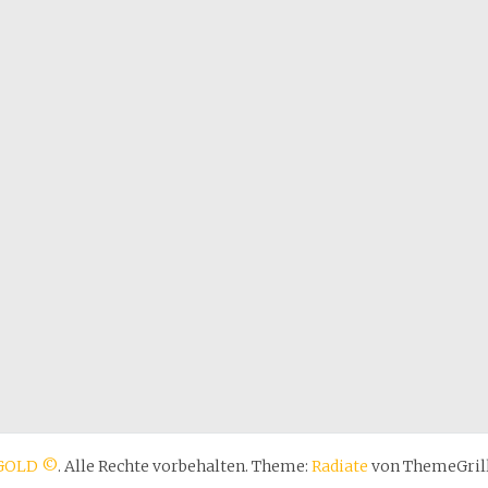
GOLD ©
. Alle Rechte vorbehalten. Theme:
Radiate
von ThemeGrill