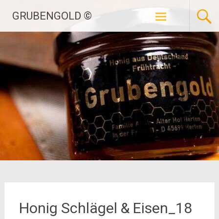
Zum
GRUBENGOLD ©
Inhalt
springen
Honig Schlägel & Eisen_18