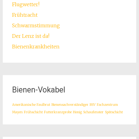
Flugwetter!
Frühtracht
Schwarmstimmung
Der Lenz ist da!
Bienenkrankheiten
Bienen-Vokabel
Amerikanische Faulbrut
Bienensachverständiger
BSV
Fachzentrum
Mayen
Frühschicht
Futterkranzprobe
Honig
Schaufenster
Spätschicht