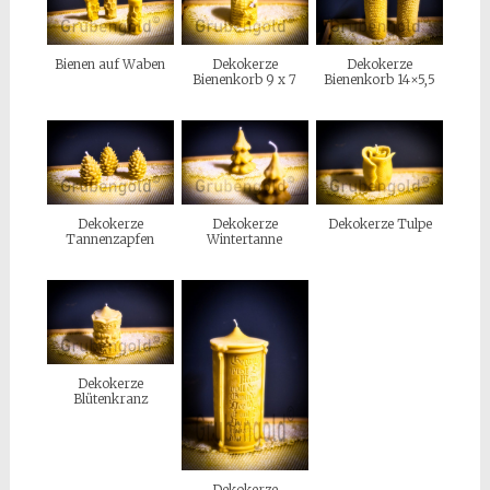
Bienen auf Waben
Dekokerze
Dekokerze
Bienenkorb 9 x 7
Bienenkorb 14×5,5
Dekokerze
Dekokerze
Dekokerze Tulpe
Tannenzapfen
Wintertanne
Dekokerze
Blütenkranz
Dekokerze